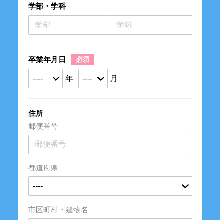
学部・学科
卒業年月日
年
月
住所
郵便番号
都道府県
市区町村・建物名