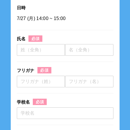
日時
7/27 (月) 14:00 ~ 15:00
氏名
フリガナ
学校名